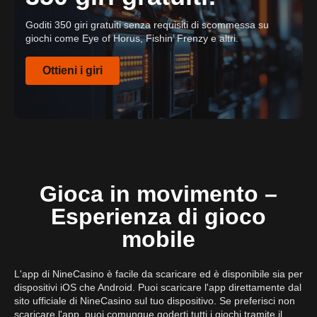
Goditi 350 giri gratuiti senza requisiti di scommessa su
giochi come Eye of Horus, Fishin’ Frenzy e altri.
Ottieni i giri
Gioca in movimento –
Esperienza di gioco
mobile
L'app di NineCasino è facile da scaricare ed è disponibile sia per
dispositivi iOS che Android. Puoi scaricare l'app direttamente dal
sito ufficiale di NineCasino sul tuo dispositivo. Se preferisci non
scaricare l'app, puoi comunque goderti tutti i giochi tramite il