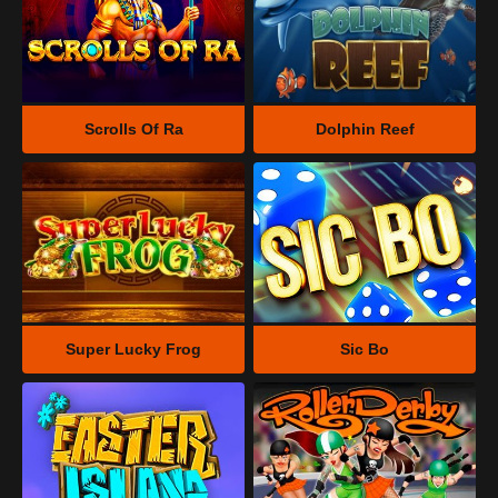
Scrolls Of Ra
Dolphin Reef
Super Lucky Frog
Sic Bo