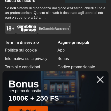
Gioca sul sicuro
Se noti sintomi di dipendenza dal gioco d'azzardo, chiedi aiuto a
un professionista. Questo sito web è destinato agli utenti di età
pari o superiore a 18 anni.
Termini di servizio
Pagine principali
Politica sui cookie
App
Informativa sulla privacy
Bonus
Termini e condizioni
Codice promozionale
Gioco Responsabile
Nessun bonus senza
Bonus
deposito
per primo deposito
Contatti
1000€ + 250 FS
+1 416 714 7710
info@ninecasinos.io
Registrati