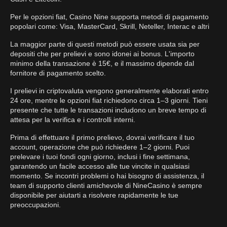
Per le opzioni fiat, Casino Nine supporta metodi di pagamento
popolari come: Visa, MasterCard, Skrill, Neteller, Interac e altri
La maggior parte di questi metodi può essere usata sia per
depositi che per prelievi e sono idonei ai bonus. L'importo
minimo della transazione è 15€, e il massimo dipende dal
fornitore di pagamento scelto.
I prelievi in criptovaluta vengono generalmente elaborati entro
24 ore, mentre le opzioni fiat richiedono circa 1–3 giorni. Tieni
presente che tutte le transazioni includono un breve tempo di
attesa per la verifica e i controlli interni.
Prima di effettuare il primo prelievo, dovrai verificare il tuo
account, operazione che può richiedere 1–2 giorni. Puoi
prelevare i tuoi fondi ogni giorno, inclusi i fine settimana,
garantendo un facile accesso alle tue vincite in qualsiasi
momento. Se incontri problemi o hai bisogno di assistenza, il
team di supporto clienti amichevole di NineCasino è sempre
disponibile per aiutarti a risolvere rapidamente le tue
preoccupazioni.