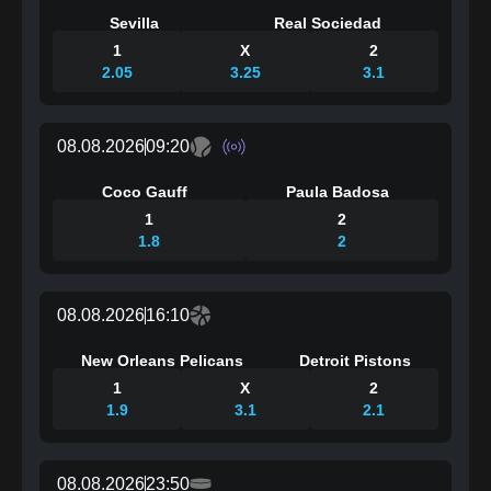
Sevilla
Real Sociedad
1
X
2
2.05
3.25
3.1
08.08.2026
09:20
Coco Gauff
Paula Badosa
1
2
1.8
2
08.08.2026
16:10
New Orleans Pelicans
Detroit Pistons
1
X
2
1.9
3.1
2.1
08.08.2026
23:50