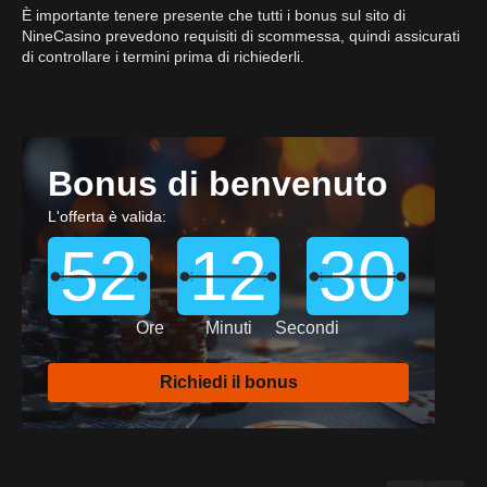
È importante tenere presente che tutti i bonus sul sito di
NineCasino prevedono requisiti di scommessa, quindi assicurati
di controllare i termini prima di richiederli.
Bonus di benvenuto
L'offerta è valida:
52
12
29
Ore
Minuti
Secondi
Richiedi il bonus