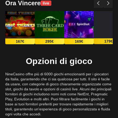
Ora Vincere
167€
295€
169€
179€
Opzioni di gioco
NineCasino offre più di 6000 giochi emozionanti per i giocatori
da Italia, garantendo che ci sia qualcosa per tutti. Il sito è facile
da usare, con categorie di gioco chiaramente organizzate come
slot, giochi da tavolo e opzioni di casinò live. Alcuni dei principali
fornitori di giochi includono nomi noti come NetEnt, Pragmatic
Play, Evolution e molti altri. Puoi filtrare facilmente i giochi in
base ai tuoi fornitori preferiti per trovare rapidamente i migliori
titoli, garantendo un'esperienza di gioco personalizzata e fluida
ogni volta che accedi.