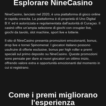
Esplorare NineCasino
NineCasino, lanciato nel 2020, è una piattaforma di gioco online
in rapida crescita. La piattaforma è di proprietà di Uno Digital
B.V. ed è autorizzata e regolamentata dall'autorità di Curaçao. Il
casinò offre un'ampia selezione di giochi con croupier live,
giochi da tavolo, slot machine, sport live e lotterie.
Il sito di NineCasino presenta promozioni emozionanti, bonus,
drop live e tornei Spinomenal. I giocatori italiano possono
usufruire di offerte esclusive, bonus per high roller e premi
speciali sul primo deposito su NineCasino. Queste promozioni
sono pensate per dare ai nuovi giocatori un ottimo inizio,
offrendo valore extra e opportunità emozionanti dal momento in
cui si registrano.
Come i premi migliorano
l'esperienza