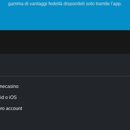
gamma di vantaggi fedeltà disponibili solo tramite l'app.
Ninecasino
oid o iOS
loro account