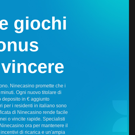
e giochi
bonus
a vincere
efono. Ninecasino promette che i
minuti. Ogni nuovo titolare di
o deposito in € aggiunto
er i residenti in italiano sono
ficata di Ninecasino rende facile
rnei o vincite rapide. Specialisti
a Ninecasino ora per mantenere il
, incentivi di ricarica e un'ampia