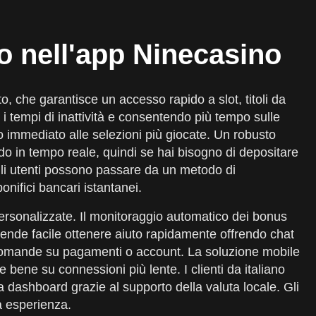
to nell'app Ninecasino
o, che garantisce un accesso rapido a slot, titoli da
 i tempi di inattività e consentendo più tempo sulle
so immediato alle selezioni più giocate. Un robusto
ldo in tempo reale, quindi se hai bisogno di depositare
. Gli utenti possono passare da un metodo di
nifici bancari istantanei.
personalizzate. Il monitoraggio automatico dei bonus
 rende facile ottenere aiuto rapidamente offrendo chat
le domande su pagamenti o account. La soluzione mobile
bene su connessioni più lente. I clienti da italiano
la dashboard grazie al supporto della valuta locale. Gli
a esperienza.