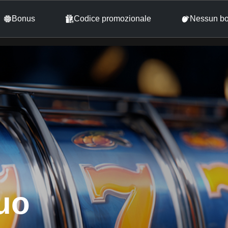
Bonus
Codice promozionale
Nessun bo
tuo