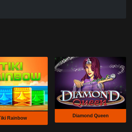
Diamond Queen
Tiki Rainbow