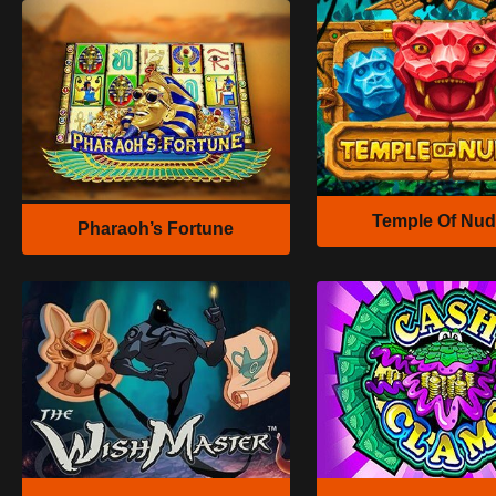
Consigli dagli esperti
Personalizzazione delle notifiche dell'app per aggiornam
Gestione delle raccomandazioni
Privacy e controllo
Esplorazione delle categorie di giochi popolari disponibil
Risoluzione dei problemi comuni e dei problemi di acces
Temple Of Nu
Pharaoh’s Fortune
Risoluzione degli errori di accesso negato
Risoluzione dei problemi di accesso e account
Programma fedeltà mobile: monitoraggio di punti e prem
Limiti e strumenti per il gioco responsabile nell'app
Contattare il supporto clienti direttamente tramite la piat
Strumenti per il supporto e modi per comunicare